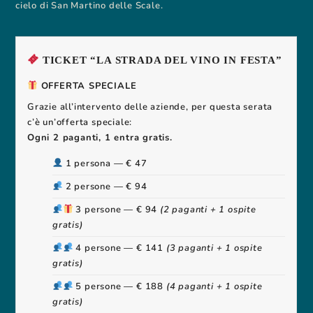
cielo di San Martino delle Scale.
TICKET “LA STRADA DEL VINO IN FESTA”
OFFERTA SPECIALE
Grazie all’intervento delle aziende, per questa serata
c’è un’offerta speciale:
Ogni 2 paganti, 1 entra gratis.
1 persona — € 47
2 persone — € 94
3 persone — € 94
(2 paganti + 1 ospite
gratis)
4 persone — € 141
(3 paganti + 1 ospite
gratis)
5 persone — € 188
(4 paganti + 1 ospite
gratis)