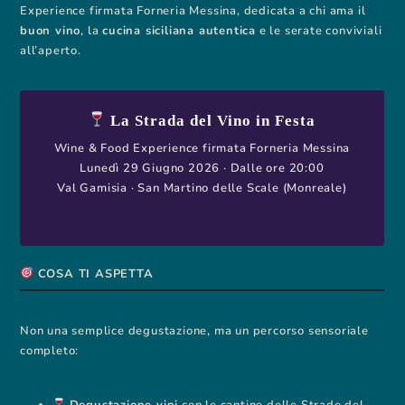
Experience firmata Forneria Messina, dedicata a chi ama il
buon vino
, la
cucina siciliana autentica
e le serate conviviali
all’aperto.
La Strada del Vino in Festa
Wine & Food Experience firmata Forneria Messina
Lunedì 29 Giugno 2026 · Dalle ore 20:00
Val Gamisia · San Martino delle Scale (Monreale)
COSA TI ASPETTA
Non una semplice degustazione, ma un percorso sensoriale
completo:
Degustazione vini
con le cantine delle Strade del