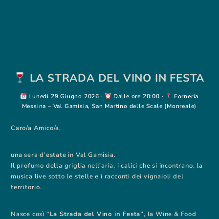
LA STRADA DEL VINO IN FESTA
Lunedì 29 Giugno 2026 ·
Dalle ore 20:00 ·
Forneria
Messina – Val Gamisia, San Martino delle Scale (Monreale)
Caro/a Amico/a,
una sera d’estate in Val Gamisia.
Il profumo della griglia nell’aria, i calici che si incontrano, la
musica live sotto le stelle e i racconti dei vignaioli del
territorio.
Nasce così
“La Strada del Vino in Festa”
, la Wine & Food