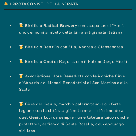
I PROTAGONISTI DELLA SERATA
Birrificio Radical Brewery
con Iacopo Lenci “Apo”,
uno dei nomi simbolo della birra artigianale italiana
Birrificio RentOn
con Elia, Andrea e Giannandrea
Birrificio Onei
di Ragusa, con il Patron Diego Miceli
Associazione Hora Benedicta
con le iconiche Birre
d’Abbazia dei Monaci Benedettini di San Martino delle
Scale
Birra del Genio
, marchio palermitano il cui forte
legame con la città sta già nel nome — riferimento a
quel Genius Loci da sempre nume tutelare laico nonché
protettore, al fianco di Santa Rosalia, del capoluogo
siciliano