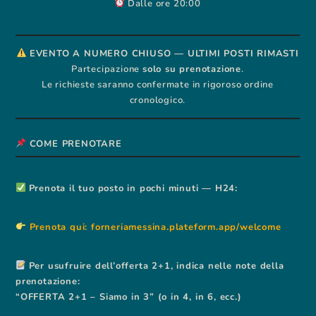
Dalle ore 20:00
EVENTO A NUMERO CHIUSO — ULTIMI POSTI RIMASTI
Partecipazione
solo su prenotazione
.
Le richieste saranno confermate in rigoroso ordine
cronologico.
COME PRENOTARE
Prenota il tuo posto in pochi minuti — H24:
Prenota qui: forneriamessina.plateform.app/welcome
Per usufruire dell’offerta 2+1, indica nelle note della
prenotazione:
“OFFERTA 2+1 – Siamo in 3” (o in 4, in 6, ecc.)