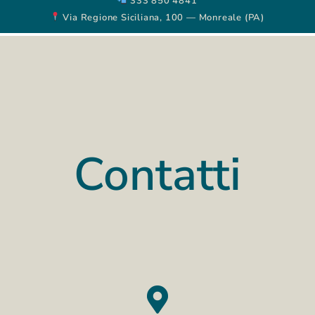
333 850 4841
Via Regione Siciliana, 100 — Monreale (PA)
Contatti