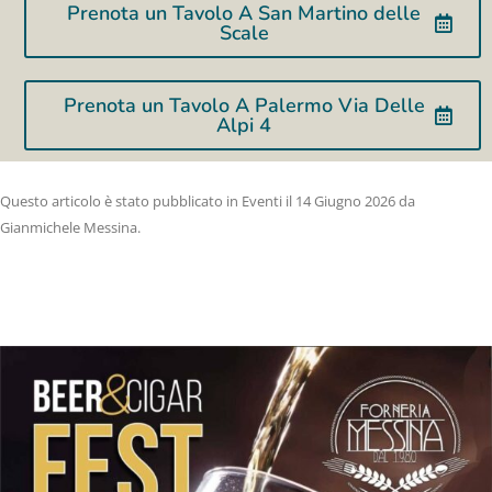
Prenota un Tavolo A San Martino delle
Scale
Prenota un Tavolo A Palermo Via Delle
Alpi 4
Questo articolo è stato pubblicato in
Eventi
il
14 Giugno 2026
da
Gianmichele Messina
.