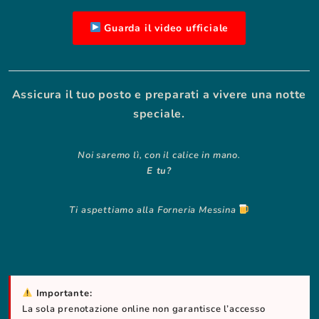
Guarda il video ufficiale
Assicura il tuo posto e preparati a vivere una notte
speciale.
Noi saremo lì, con il calice in mano.
E tu?
Ti aspettiamo alla Forneria Messina
Importante:
La sola prenotazione online non garantisce l’accesso