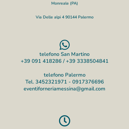
Monreale (PA)
Via Delle alpi 4 90144 Palermo​
telefono San Martino
+39 091 418286 / +39 3338504841
telefono Palermo
Tel. 3452321971 - 0917376696
eventiforneriamessina@gmail.com