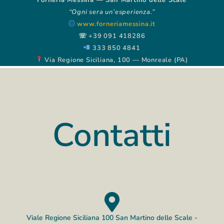
Forneria Messina — San Martino delle Scale
“Ogni sera un’esperienza.”
www.forneriamessina.it
☏ +39 091 418286
333 850 4841
Via Regione Siciliana, 100 — Monreale (PA)
Contatti
Viale Regione Siciliana 100 San Martino delle Scale -